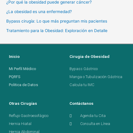
¿Por qué la obesidad puede generar cáncer?
¿La obesidad es una enfermedad?
Bypass cirugía: Lo que más preguntan mis pacientes
Tratamiento para la Obesidad: Exploración en Detalle
Inicio
Cirugia de Obesidad
Mi Perfil Médico
Bypass Gástrico
PQRFS
Manga o Tubulización Gástrica
Politica de Datos
Calcula tu IMC
Otras Cirugías
Contáctanos
Reflujo Gastroesofágico
Agenda tu Cita
Hernia Hiatal
Consulta en Línea
Hernia Abdominal