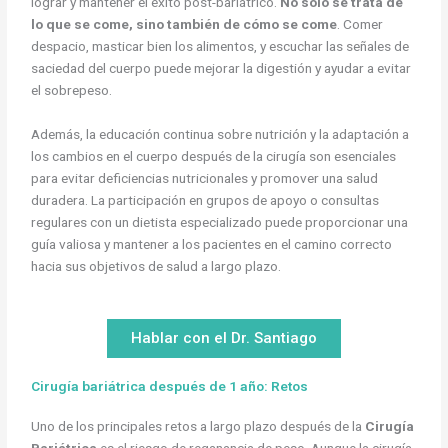
lograr y mantener el éxito post-bariátrico.
No solo se trata de
lo que se come, sino también de cómo se come
. Comer
despacio, masticar bien los alimentos, y escuchar las señales de
saciedad del cuerpo puede mejorar la digestión y ayudar a evitar
el sobrepeso.
Además, la educación continua sobre nutrición y la adaptación a
los cambios en el cuerpo después de la cirugía son esenciales
para evitar deficiencias nutricionales y promover una salud
duradera. La participación en grupos de apoyo o consultas
regulares con un dietista especializado puede proporcionar una
guía valiosa y mantener a los pacientes en el camino correcto
hacia sus objetivos de salud a largo plazo.
Hablar con el Dr. Santiago
Cirugía bariátrica después de 1 año: Retos
Uno de los principales retos a largo plazo después de la
Cirugía
Bariátrica
es el riesgo de reganancia de peso. Aunque la cirugía