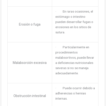
· En raras ocasiones, el
estómago o intestino
pueden desarrollar fugas o
Erosión o fuga
erosiones en los sitios de
sutura.
· Particularmente en
procedimientos
malabsortivos, puede llevar
Malabsorción excesiva
a deficiencias nutricionales
severas si no se maneja
adecuadamente.
· Puede ocurrir debido a
adherencias o hernias
Obstrucción intestinal
internas.