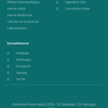
Reflujo Gastroesofágico
Agenda tu Cita
Hernia Hiatal
Consulta en Línea
Hernia Abdominal
Calculos en la Vesícula
Laparoscopia
Encuéntranos
Facebook
Whatsapp
Instagram
Youtube
Tik-Tok
Derechos Reservados 2026 - Dr Obesidad - Dr Santiago