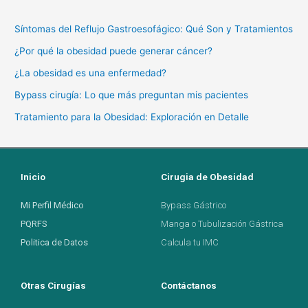
Síntomas del Reflujo Gastroesofágico: Qué Son y Tratamientos
¿Por qué la obesidad puede generar cáncer?
¿La obesidad es una enfermedad?
Bypass cirugía: Lo que más preguntan mis pacientes
Tratamiento para la Obesidad: Exploración en Detalle
Inicio
Cirugia de Obesidad
Mi Perfil Médico
Bypass Gástrico
PQRFS
Manga o Tubulización Gástrica
Politica de Datos
Calcula tu IMC
Otras Cirugías
Contáctanos