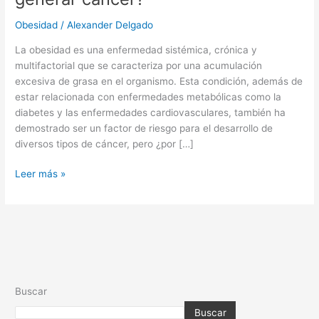
puede
generar
Obesidad
/
Alexander Delgado
cáncer?
La obesidad es una enfermedad sistémica, crónica y
multifactorial que se caracteriza por una acumulación
excesiva de grasa en el organismo. Esta condición, además de
estar relacionada con enfermedades metabólicas como la
diabetes y las enfermedades cardiovasculares, también ha
demostrado ser un factor de riesgo para el desarrollo de
diversos tipos de cáncer, pero ¿por […]
Leer más »
Buscar
Buscar