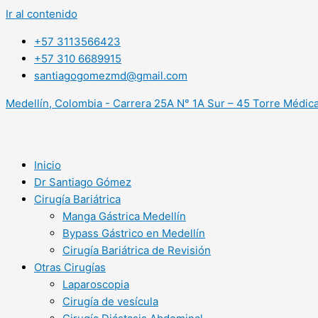
Ir al contenido
+57 3113566423
+57 310 6689915
santiagogomezmd@gmail.com
Medellín, Colombia - Carrera 25A N° 1A Sur – 45 Torre Médica
Inicio
Dr Santiago Gómez
Cirugía Bariátrica
Manga Gástrica Medellín
Bypass Gástrico en Medellín
Cirugía Bariátrica de Revisión
Otras Cirugías
Laparoscopia
Cirugía de vesícula