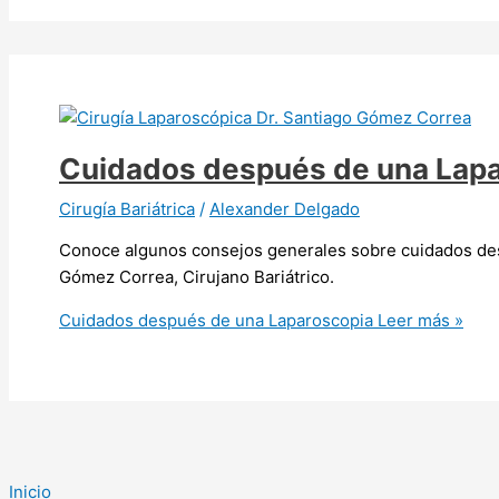
Cuidados después de una Lap
Cirugía Bariátrica
/
Alexander Delgado
Conoce algunos consejos generales sobre cuidados des
Gómez Correa, Cirujano Bariátrico.
Cuidados después de una Laparoscopia
Leer más »
Inicio