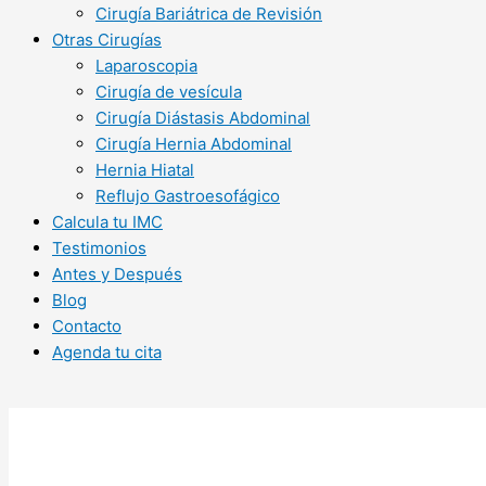
Cirugía Bariátrica de Revisión
Otras Cirugías
Laparoscopia
Cirugía de vesícula
Cirugía Diástasis Abdominal
Cirugía Hernia Abdominal
Hernia Hiatal
Reflujo Gastroesofágico
Calcula tu IMC
Testimonios
Antes y Después
Blog
Contacto
Agenda tu cita