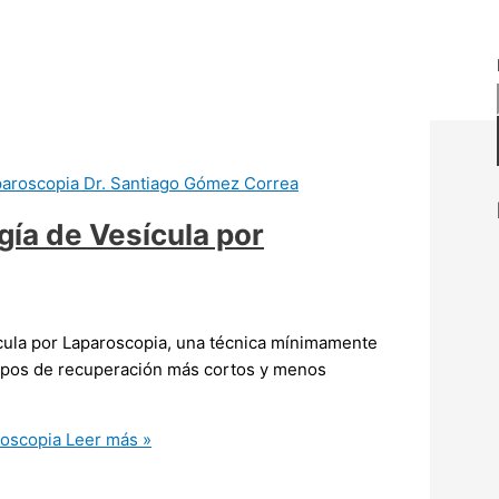
ía de Vesícula por
cula por Laparoscopia, una técnica mínimamente
iempos de recuperación más cortos y menos
roscopia
Leer más »