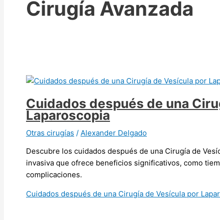
Cirugía Avanzada
Cuidados después de una Cirug
Laparoscopia
Otras cirugías
/
Alexander Delgado
Descubre los cuidados después de una Cirugía de Vesí
invasiva que ofrece beneficios significativos, como t
complicaciones.
Cuidados después de una Cirugía de Vesícula por Lapa