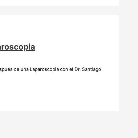
aroscopia
pués de una Laparoscopia con el Dr. Santiago