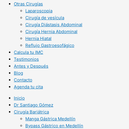
Otras Cirugías
Laparoscopia
Cirugía de vesícula
Cirugía Diástasis Abdominal
Cirugía Hernia Abdominal
Hernia Hiatal
Reflujo Gastroesofágico
Calcula tu IMC
Testimonios
Antes y Después
Blog
Contacto
Agenda tu cita
Inicio
Dr Santiago Gómez
Cirugía Bariátrica
Manga Gástrica Medellín
Bypass Gástrico en Medellín