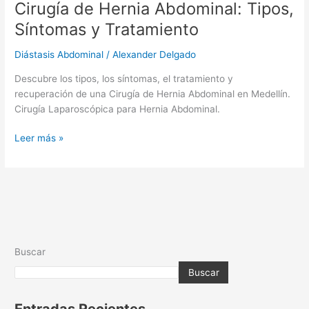
Cirugía de Hernia Abdominal: Tipos,
Hernia
Abdominal:
Síntomas y Tratamiento
Tipos,
Síntomas
Diástasis Abdominal
/
Alexander Delgado
y
Descubre los tipos, los síntomas, el tratamiento y
Tratamiento
recuperación de una Cirugía de Hernia Abdominal en Medellín.
Cirugía Laparoscópica para Hernia Abdominal.
Leer más »
Buscar
Buscar