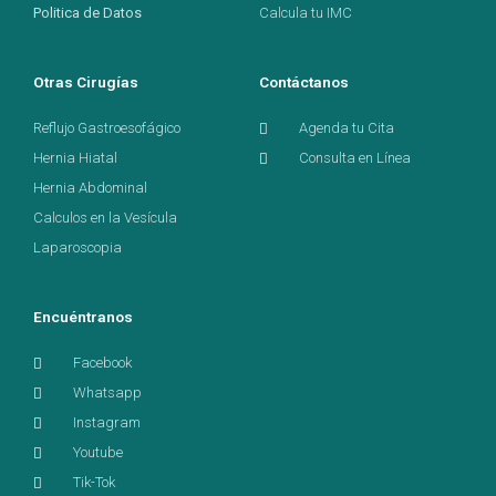
Politica de Datos
Calcula tu IMC
Otras Cirugías
Contáctanos
Reflujo Gastroesofágico
Agenda tu Cita
Hernia Hiatal
Consulta en Línea
Hernia Abdominal
Calculos en la Vesícula
Laparoscopia
Encuéntranos
Facebook
Whatsapp
Instagram
Youtube
Tik-Tok