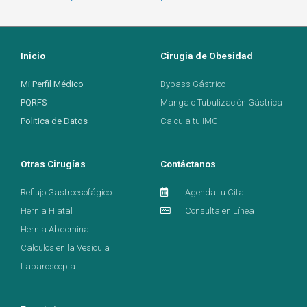
Inicio
Cirugia de Obesidad
Mi Perfil Médico
Bypass Gástrico
PQRFS
Manga o Tubulización Gástrica
Politica de Datos
Calcula tu IMC
Otras Cirugías
Contáctanos
Reflujo Gastroesofágico
Agenda tu Cita
Hernia Hiatal
Consulta en Línea
Hernia Abdominal
Calculos en la Vesícula
Laparoscopia