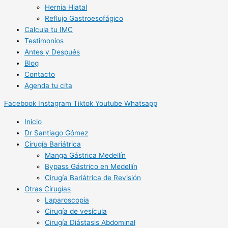
Hernia Hiatal
Reflujo Gastroesofágico
Calcula tu IMC
Testimonios
Antes y Después
Blog
Contacto
Agenda tu cita
Facebook
Instagram
Tiktok
Youtube
Whatsapp
Inicio
Dr Santiago Gómez
Cirugía Bariátrica
Manga Gástrica Medellín
Bypass Gástrico en Medellín
Cirugía Bariátrica de Revisión
Otras Cirugías
Laparoscopia
Cirugía de vesícula
Cirugía Diástasis Abdominal