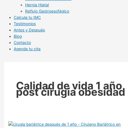
Hernia Hiatal
Reflujo Gastroesofágico
Calcula tu IMC
Testimonios
Antes y Después
Blog
Contacto
Agenda tu cita
Calidad de vida 1 año
post cirugía obesidad