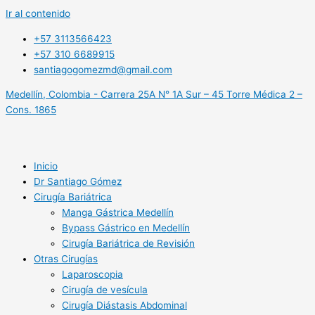
Ir al contenido
+57 3113566423
+57 310 6689915
santiagogomezmd@gmail.com
Medellín, Colombia - Carrera 25A N° 1A Sur – 45 Torre Médica 2 –
Cons. 1865
Inicio
Dr Santiago Gómez
Cirugía Bariátrica
Manga Gástrica Medellín
Bypass Gástrico en Medellín
Cirugía Bariátrica de Revisión
Otras Cirugías
Laparoscopia
Cirugía de vesícula
Cirugía Diástasis Abdominal