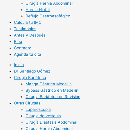
Cirugía Hernia Abdominal
Hernia Hiatal
Reflujo Gastroesofágico
Calcula tu IMC
Testimonios
Antes y Después
Blog
Contacto
Agenda tu cita
Inicio
Dr Santiago Gómez
Cirugía Bariátrica
Manga Gástrica Medellín
Bypass Gástrico en Medellín
Cirugía Bariátrica de Revisión
Otras Cirugías
Laparoscopia
Cirugía de vesícula
Cirugía Diástasis Abdominal
Cirugía Hernia Abdominal