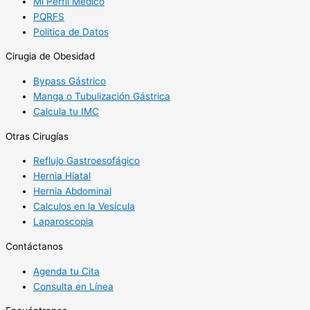
Mi Perfil Médico
PQRFS
Politica de Datos
Cirugia de Obesidad
Bypass Gástrico
Manga o Tubulización Gástrica
Calcula tu IMC
Otras Cirugías
Reflujo Gastroesofágico
Hernia Hiatal
Hernia Abdominal
Calculos en la Vesícula
Laparoscopia
Contáctanos
Agenda tu Cita
Consulta en Línea