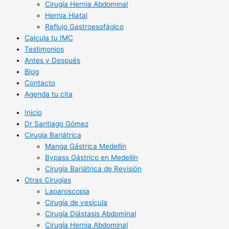
Cirugía Hernia Abdominal
Hernia Hiatal
Reflujo Gastroesofágico
Calcula tu IMC
Testimonios
Antes y Después
Blog
Contacto
Agenda tu cita
Inicio
Dr Santiago Gómez
Cirugía Bariátrica
Manga Gástrica Medellín
Bypass Gástrico en Medellín
Cirugía Bariátrica de Revisión
Otras Cirugías
Laparoscopia
Cirugía de vesícula
Cirugía Diástasis Abdominal
Cirugía Hernia Abdominal