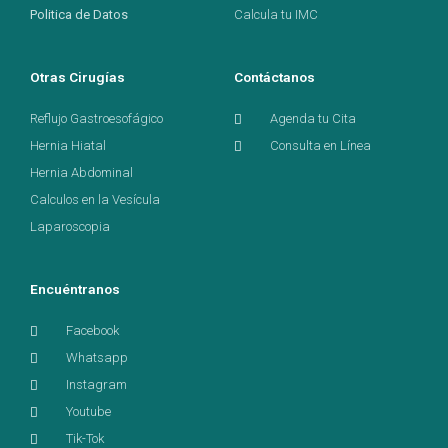
Politica de Datos
Calcula tu IMC
Otras Cirugías
Contáctanos
Reflujo Gastroesofágico
Agenda tu Cita
Hernia Hiatal
Consulta en Línea
Hernia Abdominal
Calculos en la Vesícula
Laparoscopia
Encuéntranos
Facebook
Whatsapp
Instagram
Youtube
Tik-Tok