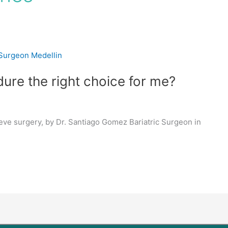
dure the right choice for me?
eve surgery, by Dr. Santiago Gomez Bariatric Surgeon in