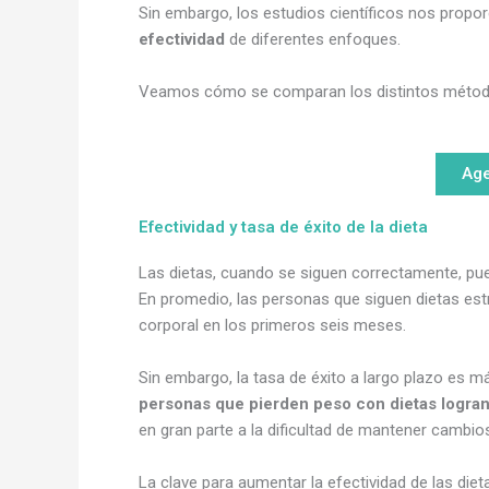
Sin embargo, los estudios científicos nos propo
efectividad
de diferentes enfoques.
Veamos cómo se comparan los distintos métodos 
Age
Efectividad y tasa de éxito de la dieta
Las dietas, cuando se siguen correctamente, pue
En promedio, las personas que siguen dietas es
corporal en los primeros seis meses.
Sin embargo, la tasa de éxito a largo plazo es m
personas que pierden peso con dietas logra
en gran parte a la dificultad de mantener cambios
La clave para aumentar la efectividad de las die