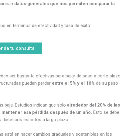
rcionan
datos generales que nos permiten comparar la
en términos de efectividad y tasa de éxito:
nda tu consulta
den ser bastante efectivas para bajar de peso a corto plazo.
tructuradas pueden perder
entre el 5% y el 10%
de su peso
ás baja. Estudios indican que solo
alrededor del 20% de las
n mantener esa pérdida después de un año.
Esto se debe
 dietéticos estrictos a largo plazo.
tas está en hacer cambios graduales y sostenibles en los