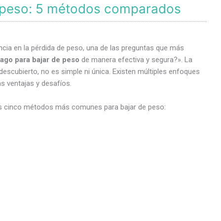
 peso: 5 métodos comparados
ncia en la pérdida de peso, una de las preguntas que más
ago para bajar de peso
de manera efectiva y segura?». La
scubierto, no es simple ni única. Existen múltiples enfoques
s ventajas y desafíos.
los cinco métodos más comunes para bajar de peso: