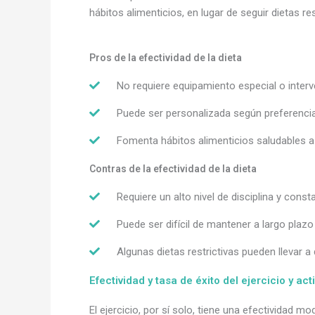
hábitos alimenticios, en lugar de seguir dietas res
Pros de la efectividad de la dieta
No requiere equipamiento especial o inter
Puede ser personalizada según preferencia
Fomenta hábitos alimenticios saludables a
Contras de la efectividad de la dieta
Requiere un alto nivel de disciplina y const
Puede ser difícil de mantener a largo plazo
Algunas dietas restrictivas pueden llevar a 
Efectividad y tasa de éxito del ejercicio y act
El ejercicio, por sí solo, tiene una efectividad 