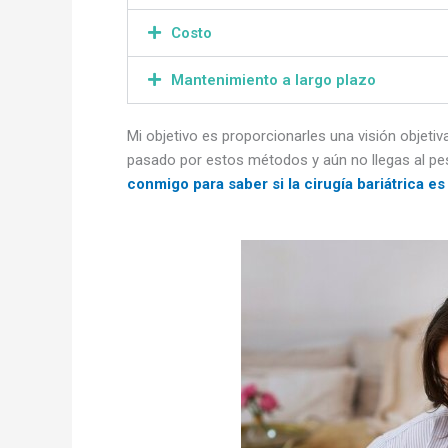
Costo
Mantenimiento a largo plazo
Mi objetivo es proporcionarles una visión objetiva
pasado por estos métodos y aún no llegas al pes
conmigo para saber si la cirugía bariátrica es 