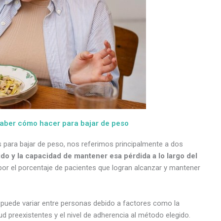
a saber cómo hacer para bajar de peso
para bajar de peso, nos referimos principalmente a dos
do y la capacidad de mantener esa pérdida a lo largo del
e por el porcentaje de pacientes que logran alcanzar y mantener
d puede variar entre personas debido a factores como la
d preexistentes y el nivel de adherencia al método elegido.