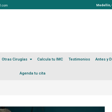
Medellín,
l.com
Otras Cirugías
Calcula tu IMC
Testimonios
Antes y 
Agenda tu cita