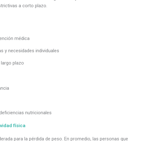
trictivas a corto plazo.
vención médica
s y necesidades individuales
 largo plazo
ancia
deficiencias nutricionales
ividad física
moderada para la pérdida de peso. En promedio, las personas que